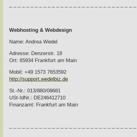
– – – – – – – – – – – – – – – – – – – – – – – – – – – – – –
Webhosting & Webdesign
Name: Andrea Wedel
Adresse: Denzerstr. 18
Ort: 65934 Frankfurt am Main
Mobil: +49 1573 7653592
http://support.wedelbiz.de
St.-Nr.: 013/880/08681
USt-IdNr.: DE246412710
Finanzamt: Frankfurt am Main
– – – – – – – – – – – – – – – – – – – – – – – – – – – – – –