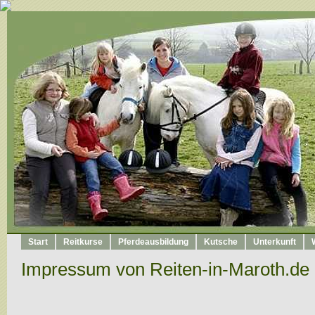
Start
Reitkurse
Pferdeausbildung
Kutsche
Unterkunft
Impressum von Reiten-in-Maroth.de