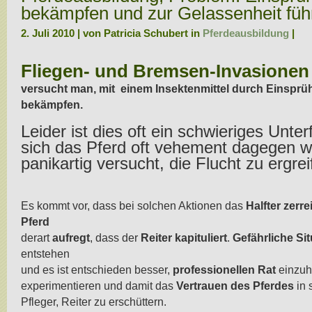
bekämpfen und zur Gelassenheit füh
2. Juli 2010 | von Patricia Schubert in
Pferdeausbildung
|
.
Fliegen- und Bremsen-Invasionen
versucht man, mit einem Insektenmittel durch Einsprü
bekämpfen.
Leider ist dies oft ein schwieriges Unte
sich das Pferd oft vehement dagegen w
panikartig versucht, die Flucht zu ergrei
.
Es kommt vor, dass bei solchen Aktionen das
Halfter zerre
Pferd
derart
aufregt
, dass der
Reiter kapituliert
.
Gefährliche Si
entstehen
und es ist entschieden besser,
professionellen Rat
einzuh
experimentieren und damit das
Vertrauen des Pferdes
in 
Pfleger, Reiter zu erschüttern.