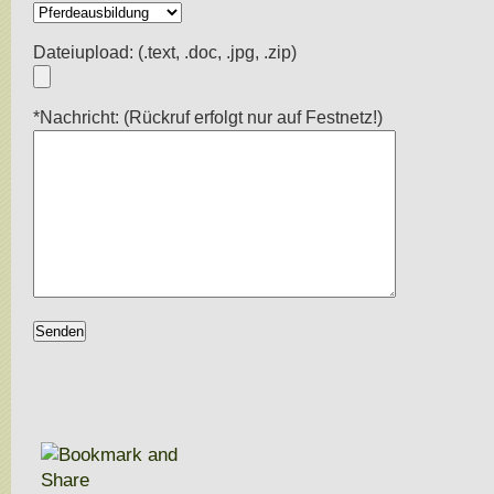
Dateiupload: (.text, .doc, .jpg, .zip)
*Nachricht: (Rückruf erfolgt nur auf Festnetz!)
.