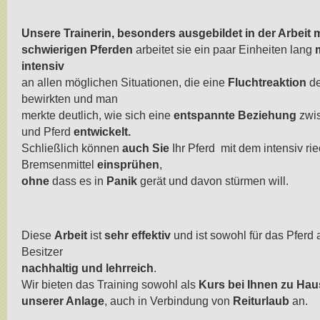
.
Unsere Trainerin, besonders ausgebildet in der Arbeit 
schwierigen Pferden
arbeitet sie ein paar Einheiten lang
intensiv
an allen möglichen Situationen, die eine
Fluchtreaktion
de
bewirkten und man
merkte deutlich, wie sich eine
entspannte Beziehung
zwi
und Pferd
entwickelt.
Schließlich können
auch Sie
Ihr Pferd mit dem intensiv r
Bremsenmittel
einsprühen
,
ohne
dass es in
Panik
gerät und davon stürmen will.
.
Diese
Arbeit
ist
sehr effektiv
und ist sowohl für das Pferd 
Besitzer
nachhaltig und lehrreich
.
Wir bieten das Training sowohl als
Kurs bei Ihnen zu Hau
unserer Anlage
, auch in Verbindung von
Reiturlaub
an.